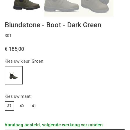
Blundstone - Boot - Dark Green
301
€ 185,00
Kies uw kleur:
Groen
Kies uw maat:
37
40
41
Vandaag besteld, volgende werkdag verzonden