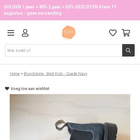
SOLDEN 1 paar = 40% 2 paar = 50% GESLOTEN 4 tem 11
augustus - geen verzending
Schoenen
Home
>
Blundstone - Boot Kids - Suede Navy
Voeg toe aan wishlist
School
Accessoires
Onze merken