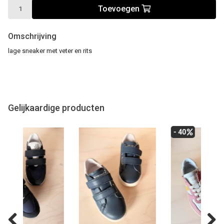
Toevoegen
Omschrijving
lage sneaker met veter en rits
Gelijkaardige producten
- 40
- 40