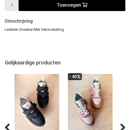
Toevoegen
Omschrijving
Lederen Sneaker Met Velcrosluiting
Gelijkaardige producten
- 40
- 40