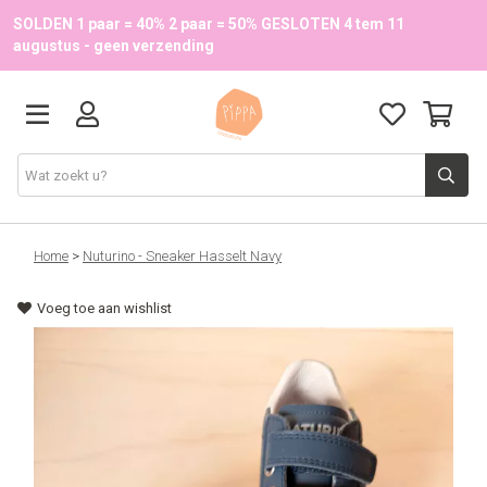
SOLDEN 1 paar = 40% 2 paar = 50% GESLOTEN 4 tem 11
augustus - geen verzending
Schoenen
Home
>
Nuturino - Sneaker Hasselt Navy
Voeg toe aan wishlist
School
Accessoires
Onze merken