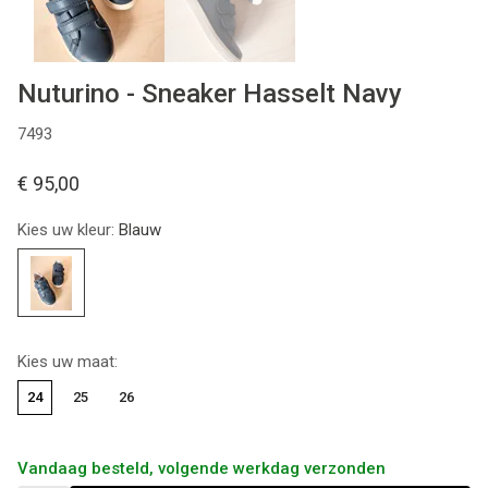
Nuturino - Sneaker Hasselt Navy
7493
€ 95,00
Kies uw kleur:
Blauw
Kies uw maat:
24
25
26
Vandaag besteld, volgende werkdag verzonden