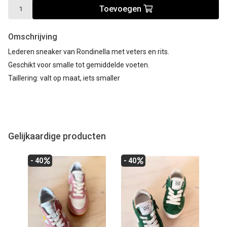
Toevoegen
Omschrijving
Lederen sneaker van Rondinella met veters en rits.
Geschikt voor smalle tot gemiddelde voeten.
Taillering: valt op maat, iets smaller
Gelijkaardige producten
- 40
- 40
- 4