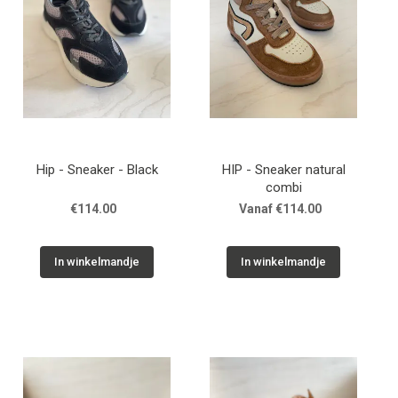
Hip - Sneaker - Black
HIP - Sneaker natural
combi
€114.00
Vanaf €114.00
In winkelmandje
In winkelmandje