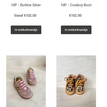
HIP - Bottine Silver
HIP - Cowboy Boot
Vanaf €102.00
€102.00
In winkelmandje
In winkelmandje