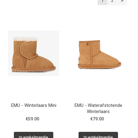
1
2
Schoenen info
Cadeaubon
Vacature
Breng ons een bezoekje!
Contact
Over ons
EMU - Winterlaars Mini
EMU - Waterafstotende
Winterlaars
€59.00
€79.00
In winkelmandje
In winkelmandje