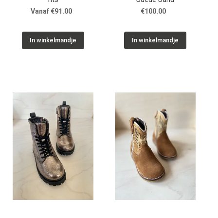
Vanaf €91.00
€100.00
In winkelmandje
In winkelmandje