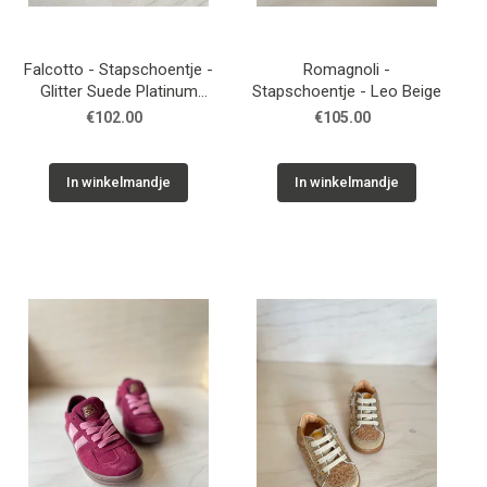
Falcotto - Stapschoentje -
Romagnoli -
Glitter Suede Platinum
Stapschoentje - Leo Beige
Pink
€102.00
€105.00
In winkelmandje
In winkelmandje