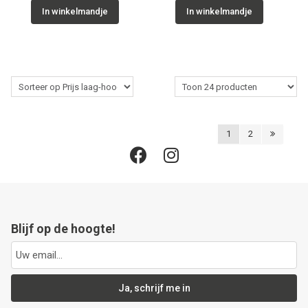
In winkelmandje
In winkelmandje
1
2
Blijf op de hoogte!
Ja, schrijf me in