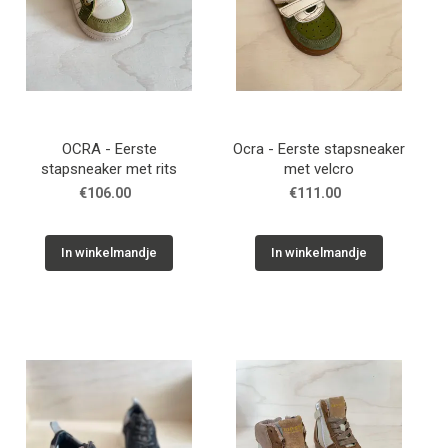
OCRA - Eerste
Ocra - Eerste stapsneaker
stapsneaker met rits
met velcro
€106.00
€111.00
In winkelmandje
In winkelmandje