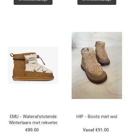
EMU - Waterafstotende
HIP - Boots met wol
Winterlaars met rekveter
€89.00
Vanaf €91.00