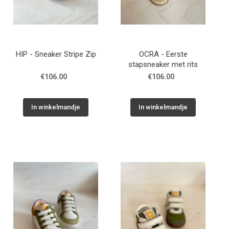
HIP - Sneaker Stripe Zip
OCRA - Eerste
stapsneaker met rits
€106.00
€106.00
In winkelmandje
In winkelmandje