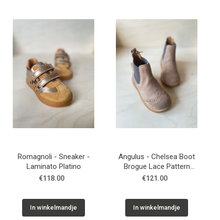
Romagnoli - Sneaker -
Angulus - Chelsea Boot
Laminato Platino
Brogue Lace Pattern
Elastic - Dusty Mauve
€118.00
€121.00
Grey
In winkelmandje
In winkelmandje