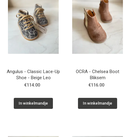
Angulus - Classic Lace-Up
OCRA - Chelsea Boot
Shoe - Beige Leo
Bliksem
€114.00
€116.00
In winkelmandje
In winkelmandje