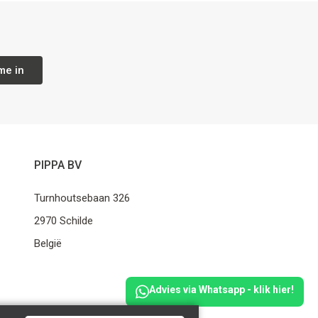
me in
PIPPA BV
Turnhoutsebaan 326
2970 Schilde
België
Advies via Whatsapp - klik hier!