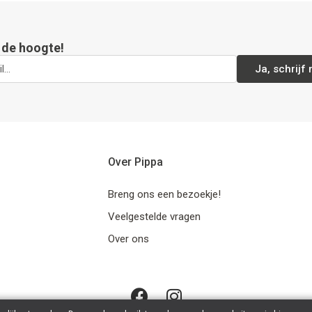
p de hoogte!
Ja, schrijf 
Over Pippa
Breng ons een bezoekje!
Veelgestelde vragen
Over ons