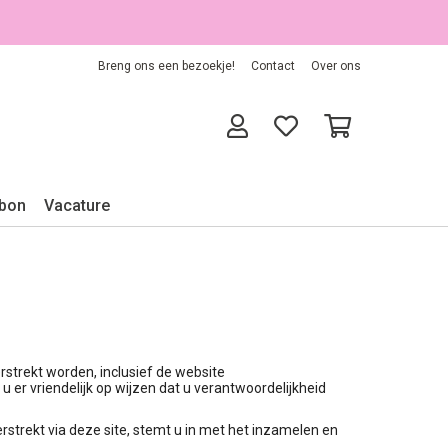
Breng ons een bezoekje!
Contact
Over ons
bon
Vacature
strekt worden, inclusief de website
 er vriendelijk op wijzen dat u verantwoordelijkheid
rstrekt via deze site, stemt u in met het inzamelen en