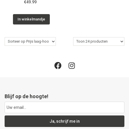
€49.99
In winkelmandje
Blijf op de hoogte!
Ja, schrijf me in