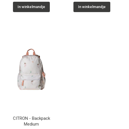
In winkelmandje
In winkelmandje
CITRON - Backpack
Medium