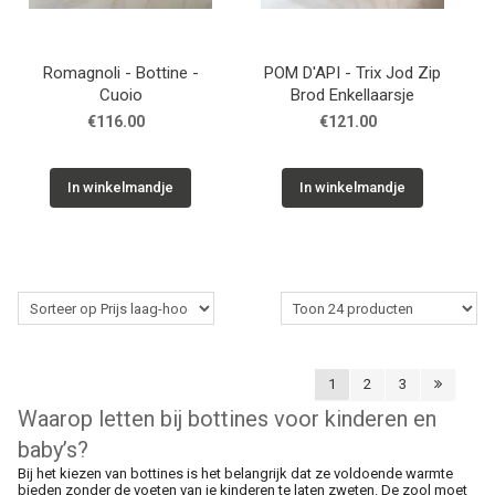
Romagnoli - Bottine -
POM D'API - Trix Jod Zip
Cuoio
Brod Enkellaarsje
€116.00
€121.00
In winkelmandje
In winkelmandje
1
2
3
Waarop letten bij bottines voor kinderen en
baby’s?
Bij het kiezen van bottines is het belangrijk dat ze voldoende warmte
bieden zonder de voeten van je kinderen te laten zweten. De zool moet