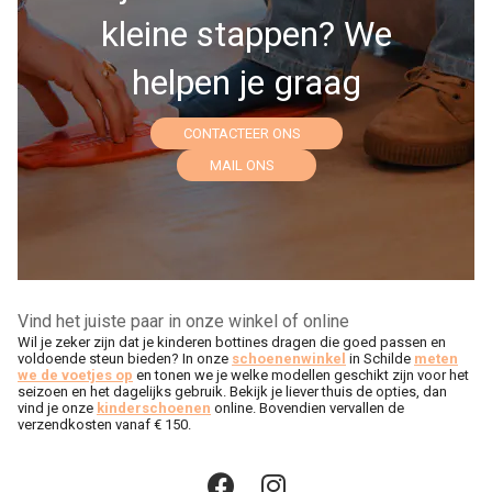
kleine stappen? We
helpen je graag
CONTACTEER ONS
MAIL ONS
Vind het juiste paar in onze winkel of online
Wil je zeker zijn dat je kinderen bottines dragen die goed passen en
voldoende steun bieden? In onze
schoenenwinkel
in Schilde
meten
we de voetjes op
en tonen we je welke modellen geschikt zijn voor het
seizoen en het dagelijks gebruik. Bekijk je liever thuis de opties, dan
vind je onze
kinderschoenen
online. Bovendien vervallen de
verzendkosten vanaf € 150.