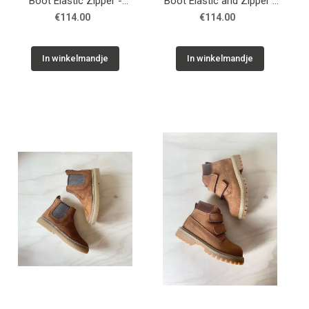
Boot Elastic Zipper -
Boot Elastic and Zipper -
Beige Leo Brown
Medium Brown
€114.00
€114.00
In winkelmandje
In winkelmandje