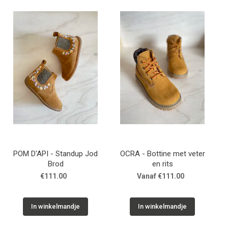
POM D'API - Standup Jod
OCRA - Bottine met veter
Brod
en rits
€111.00
Vanaf €111.00
In winkelmandje
In winkelmandje