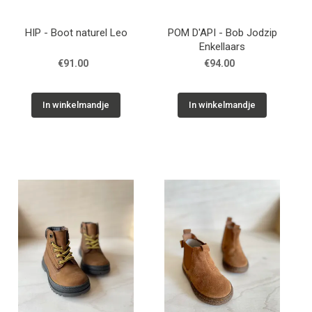
HIP - Boot naturel Leo
POM D'API - Bob Jodzip
Enkellaars
€91.00
€94.00
In winkelmandje
In winkelmandje