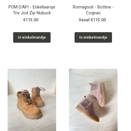
POM D'API - Enkellaarsje
Romagnoli - Bottine -
Trix Jod Zip Nubuck
Cognac
€115.00
Vanaf €115.00
In winkelmandje
In winkelmandje