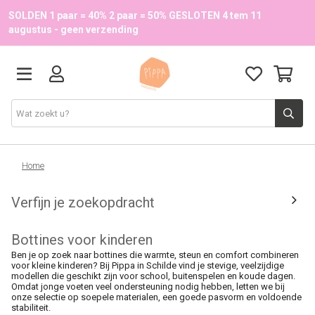
SOLDEN 1 paar = 40% 2 paar = 50% GESLOTEN 4 tem 11
augustus - geen verzending
Schoenen
Home
Verfijn je zoekopdracht
School
Bottines voor kinderen
Accessoires
Ben je op zoek naar bottines die warmte, steun en comfort combineren
voor kleine kinderen? Bij Pippa in Schilde vind je stevige, veelzijdige
modellen die geschikt zijn voor school, buitenspelen en koude dagen.
Onze merken
Omdat jonge voeten veel ondersteuning nodig hebben, letten we bij
onze selectie op soepele materialen, een goede pasvorm en voldoende
stabiliteit.