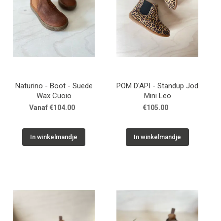
Naturino - Boot - Suede
POM D'API - Standup Jod
Wax Cuoio
Mini Leo
Vanaf €104.00
€105.00
In winkelmandje
In winkelmandje