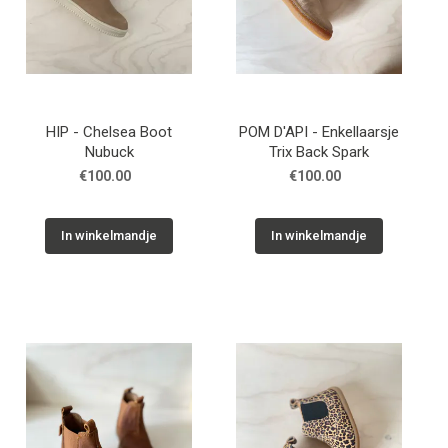
HIP - Chelsea Boot
POM D'API - Enkellaarsje
Nubuck
Trix Back Spark
€100.00
€100.00
In winkelmandje
In winkelmandje