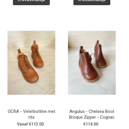
OCRA - Veterbottine met
Angulus - Chelsea Boot
rits
Broque Zipper - Cognac
Vanaf €113.00
€114.00