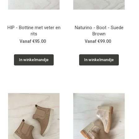
HIP - Bottine met veter en
Naturino - Boot - Suede
rits
Brown
Vanaf €95.00
Vanaf €99.00
In winkelmandje
In winkelmandje